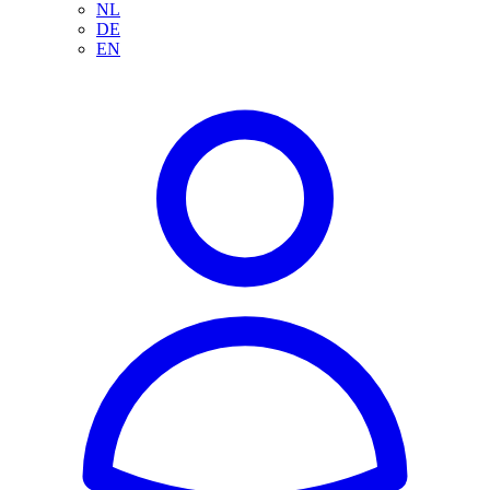
NL
DE
EN