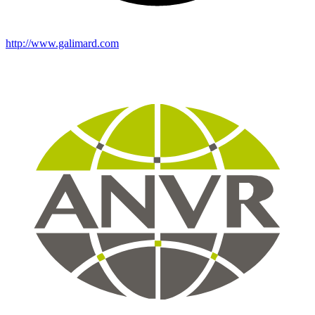
http://www.galimard.com