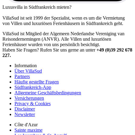
Luxusvilla in Südfrankreich mieten?
VillaSud ist seit 1999 der Spezialist, wenn es um die Vermietung
von Villen und luxuriösen Ferienhäusern in Südfrankreich geht.
VillaSud ist Mitglied der Algemeen Nederlandse Vereniging van
Reisondernemingen (ANVR). Alle Villen und luxuriösen
Ferienhäuser wurden von uns persönlich besichtigt.
Haben Sie Fragen? Rufen Sie uns gerne an unter
+49 (0)39 292 678
227.
Information
Über VillaSud
Partners
Häufig gestellte Fragen
Südfrankreich-App
Allgemeine Geschäftsbedingungen
Versicherungen
Privacy & Cookies
Disclaimer
Newsletter
Côte d'Azur
Sainte maxime