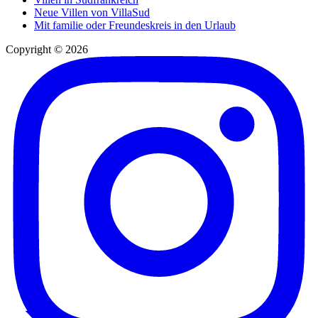
Neue Villen von VillaSud
Mit familie oder Freundeskreis in den Urlaub
Copyright © 2026