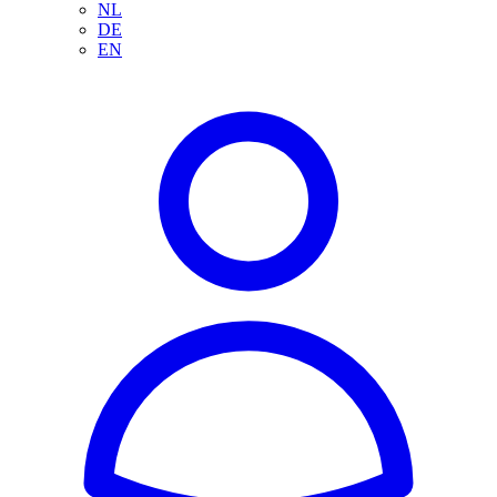
NL
DE
EN