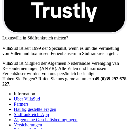
Luxusvilla in Südfrankreich mieten?
VillaSud ist seit 1999 der Spezialist, wenn es um die Vermietung
von Villen und luxuriösen Ferienhäusern in Südfrankreich geht.
VillaSud ist Mitglied der Algemeen Nederlandse Vereniging van
Reisondernemingen (ANVR). Alle Villen und luxuriösen
Ferienhäuser wurden von uns persönlich besichtigt.
Haben Sie Fragen? Rufen Sie uns gerne an unter
+49 (0)39 292 678
227.
Information
Über VillaSud
Partners
Häufig gestellte Fragen
Südfrankreich-App
Allgemeine Geschäftsbedingungen
Versicherungen