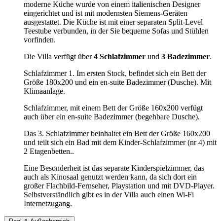
moderne Küche wurde von einem italienischen Designer
eingerichtet und ist mit modernsten Siemens-Geräten
ausgestattet. Die Küche ist mit einer separaten Split-Level
Teestube verbunden, in der Sie bequeme Sofas und Stühlen
vorfinden.
Die Villa verfügt über
4 Schlafzimmer
und
3 Badezimmer
.
Schlafzimmer 1. Im ersten Stock, befindet sich ein Bett der
Größe 180x200 und ein en-suite Badezimmer (Dusche). Mit
Klimaanlage.
Schlafzimmer, mit einem Bett der Größe 160x200 verfügt
auch über ein en-suite Badezimmer (begehbare Dusche).
Das 3. Schlafzimmer beinhaltet ein Bett der Größe 160x200
und teilt sich ein Bad mit dem Kinder-Schlafzimmer (nr 4) mit
2 Etagenbetten..
Eine Besonderheit ist das separate Kinderspielzimmer, das
auch als Kinosaal genutzt werden kann, da sich dort ein
großer Flachbild-Fernseher, Playstation und mit DVD-Player.
Selbstverständlich gibt es in der Villa auch einen Wi-Fi
Internetzugang.