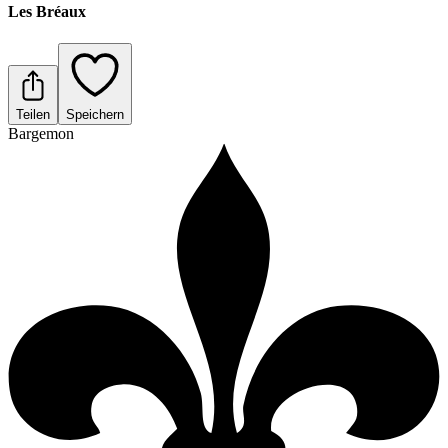
Les Bréaux
Teilen
Speichern
Bargemon