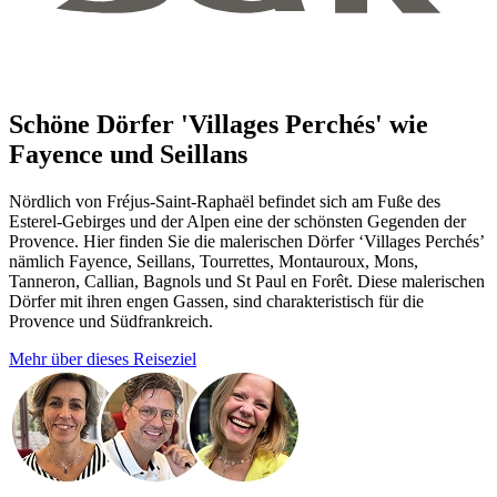
Schöne Dörfer 'Villages Perchés' wie
Fayence und Seillans
Nördlich von Fréjus-Saint-Raphaël befindet sich am Fuße des
Esterel-Gebirges und der Alpen eine der schönsten Gegenden der
Provence. Hier finden Sie die malerischen Dörfer ‘Villages Perchés’
nämlich Fayence, Seillans, Tourrettes, Montauroux, Mons,
Tanneron, Callian, Bagnols und St Paul en Forêt. Diese malerischen
Dörfer mit ihren engen Gassen, sind charakteristisch für die
Provence und Südfrankreich.
Mehr über dieses Reiseziel