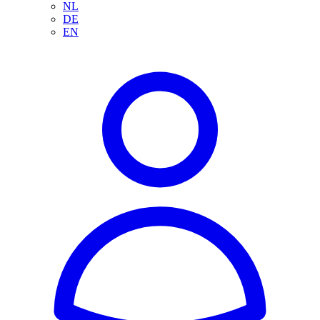
NL
DE
EN