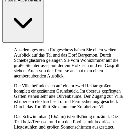
Pool & Außenbereich
Aus dem gesamten Erdgeschoss haben Sie einen weiten
Ausblick auf das Tal und das Dorf Bargemon. Durch
Schiebeglastüren gelangen Sie vom Wohnzimmer auf die
große Steinterrasse, auf der ein Holztisch und ein Gasgrill
stehen. Auch von der Terrasse aus hat man einen
atemberaubenden Ausblick.
Die Villa befindet sich auf einem zwei Hektar großen
komplett eingezäunten Grundstück. Im überaus gepflegten
Garten stehen sehr alte Olivenbäume. Der Zugang zur Villa
ist über ein elektrisches Tor mit Fernbedienung gesichert.
Durch das Tor führt Sie dann eine Zufahrt zur Villa.
Das Schwimmbad (10x5 m) ist vollständig umzäunt. Die
Teakholz-Terrasse rund um den Pool ist mit luxuriösen
Liegestühlen und großen Sonnenschirmen ausgestattet.