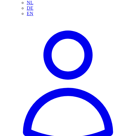
NL
DE
EN