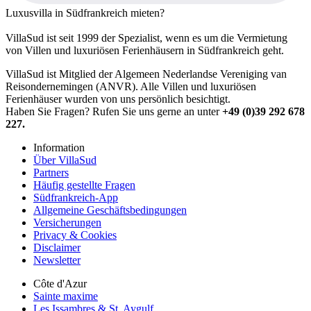
Luxusvilla in Südfrankreich mieten?
VillaSud ist seit 1999 der Spezialist, wenn es um die Vermietung
von Villen und luxuriösen Ferienhäusern in Südfrankreich geht.
VillaSud ist Mitglied der Algemeen Nederlandse Vereniging van
Reisondernemingen (ANVR). Alle Villen und luxuriösen
Ferienhäuser wurden von uns persönlich besichtigt.
Haben Sie Fragen? Rufen Sie uns gerne an unter
+49 (0)39 292 678
227.
Information
Über VillaSud
Partners
Häufig gestellte Fragen
Südfrankreich-App
Allgemeine Geschäftsbedingungen
Versicherungen
Privacy & Cookies
Disclaimer
Newsletter
Côte d'Azur
Sainte maxime
Les Issambres & St. Aygulf